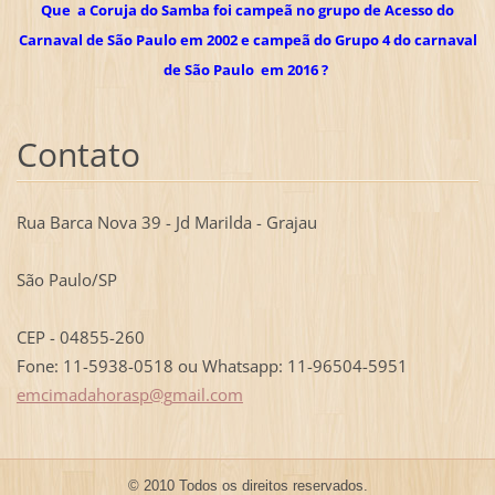
Que a Coruja do Samba foi campeã no grupo de Acesso do
Carnaval de São Paulo em 2002 e campeã do Grupo 4 do carnaval
de São Paulo em 2016 ?
Contato
Rua Barca Nova 39 - Jd Marilda - Grajau
São Paulo/SP
CEP - 04855-260
Fone: 11-5938-0518 ou Whatsapp: 11-96504-5951
emcimada
horasp@g
mail.com
© 2010 Todos os direitos reservados.