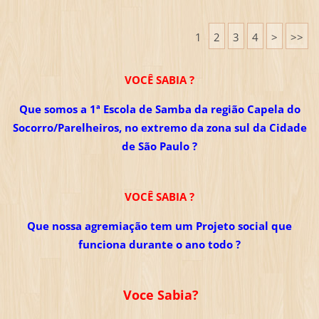
1
2
3
4
>
>>
VOCÊ SABIA ?
Que somos a 1ª Escola de Samba da região Capela do
Socorro/Parelheiros, no extremo da zona sul da Cidade
de São Paulo ?
VOCÊ SABIA ?
Que nossa agremiação tem um Projeto social que
funciona durante o ano todo ?
Voce Sabia?