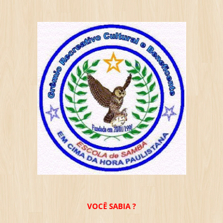
VOCÊ SABIA ?