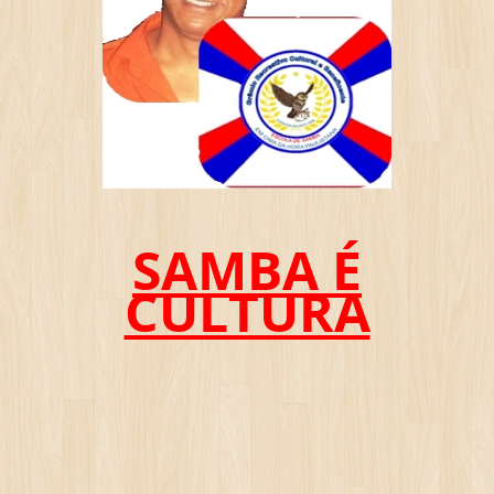
SAMBA É
CULTURA