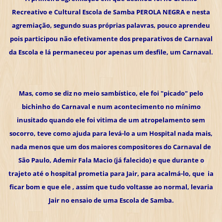
Recreativo e Cultural Escola de Samba PEROLA NEGRA e nesta
agremiação, segundo suas próprias palavras, pouco aprendeu
pois participou não efetivamente dos preparativos de Carnaval
da Escola e lá permaneceu por apenas um desfile, um Carnaval.
Mas, como se diz no meio sambístico, ele foi "picado" pelo
bichinho do Carnaval e num acontecimento no mínimo
inusitado quando ele foi vitima de um atropelamento sem
socorro, teve como ajuda para levá-lo a um Hospital nada mais,
nada menos que um dos maiores compositores do Carnaval de
São Paulo, Ademir Fala Macio (já falecido) e que durante o
trajeto até o hospital prometia para Jair, para acalmá-lo, que ia
ficar bom e que ele , assim que tudo voltasse ao normal, levaria
Jair no ensaio de uma Escola de Samba.