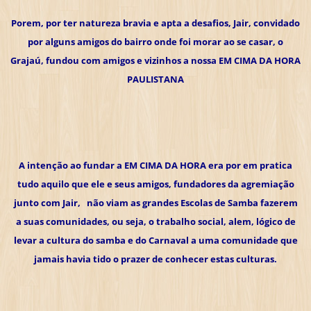
Porem, por ter natureza bravia e apta a desafios, Jair, convidado
por alguns amigos do bairro onde foi morar ao se casar, o
Grajaú, fundou com amigos e vizinhos a nossa EM CIMA DA HORA
PAULISTANA
A intenção ao fundar a EM CIMA DA HORA era por em pratica
tudo aquilo que ele e seus amigos, fundadores da agremiação
junto com Jair, não viam as grandes Escolas de Samba fazerem
a suas comunidades, ou seja, o trabalho social, alem, lógico de
levar a cultura do samba e do Carnaval a uma comunidade que
jamais havia tido o prazer de conhecer estas culturas.