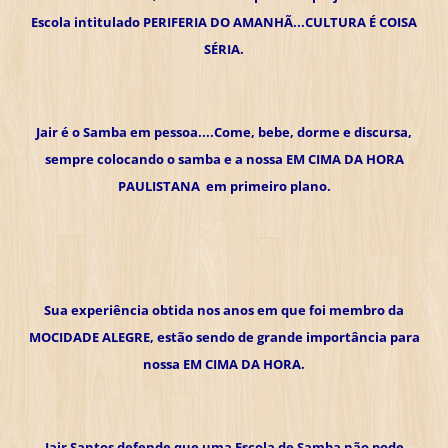
Escola intitulado PERIFERIA DO AMANHÃ...CULTURA É COISA
SÉRIA.
Jair é o Samba em pessoa....Come, bebe, dorme e discursa,
sempre colocando o samba e a nossa EM CIMA DA HORA
PAULISTANA em primeiro plano.
Sua experiência obtida nos anos em que foi membro da
MOCIDADE ALEGRE, estão sendo de grande importância para
nossa EM CIMA DA HORA.
Jair Santos defende que uma Escola de Samba não pode