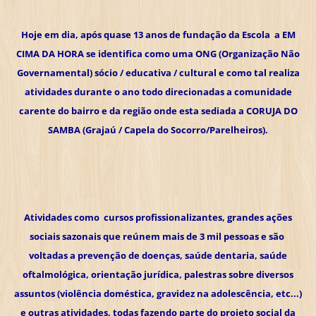
Hoje em dia, após quase 13 anos de fundação da Escola a EM
CIMA DA HORA se identifica como uma ONG (Organização Não
Governamental) sócio / educativa / cultural e como tal realiza
atividades durante o ano todo direcionadas a comunidade
carente do bairro e da região onde esta sediada a CORUJA DO
SAMBA (Grajaú / Capela do Socorro/Parelheiros).
Atividades como cursos profissionalizantes, grandes ações
sociais sazonais que reúnem mais de 3 mil pessoas e são
voltadas a prevenção de doenças, saúde dentaria, saúde
oftalmológica, orientação jurídica, palestras sobre diversos
assuntos (violência doméstica, gravidez na adolescência, etc...)
e outras atividades, todas fazendo parte do projeto social da