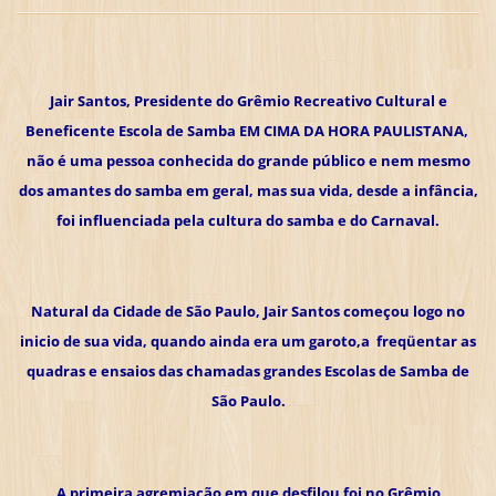
Jair Santos, Presidente do Grêmio Recreativo Cultural e
Beneficente Escola de Samba EM CIMA DA HORA PAULISTANA,
não é uma pessoa conhecida do grande público e nem mesmo
dos amantes do samba em geral, mas sua vida, desde a infância,
foi influenciada pela cultura do samba e do Carnaval.
Natural da Cidade de São Paulo, Jair Santos começou logo no
inicio de sua vida, quando ainda era um garoto,a freqüentar as
quadras e ensaios das chamadas grandes Escolas de Samba de
São Paulo.
A primeira agremiação em que desfilou foi no Grêmio