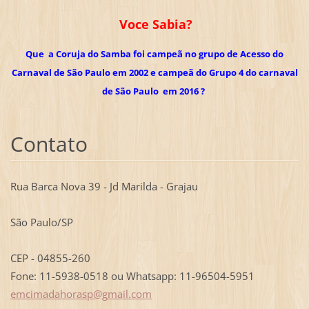
Voce Sabia?
Que a Coruja do Samba foi campeã no grupo de Acesso do
Carnaval de São Paulo em 2002 e campeã do Grupo 4 do carnaval
de São Paulo em 2016 ?
Contato
Rua Barca Nova 39 - Jd Marilda - Grajau
São Paulo/SP
CEP - 04855-260
Fone: 11-5938-0518 ou Whatsapp: 11-96504-5951
emcimada
horasp@g
mail.com