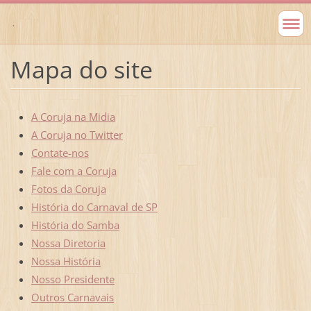
.
Mapa do site
A Coruja na Midia
A Coruja no Twitter
Contate-nos
Fale com a Coruja
Fotos da Coruja
História do Carnaval de SP
História do Samba
Nossa Diretoria
Nossa História
Nosso Presidente
Outros Carnavais