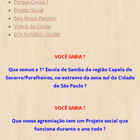
Porque Coruja ?
Projeto Social
Seja Nosso Parceiro
Videos da Coruja
ECH FUTEBOL CLUBE
VOCÊ SABIA ?
Que somos a 1ª Escola de Samba da região Capela do
Socorro/Parelheiros, no extremo da zona sul da Cidade
de São Paulo ?
VOCÊ SABIA ?
Que nossa agremiação tem um Projeto social que
funciona durante o ano todo ?